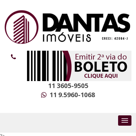
11 3605-9505
11 9.5960-1068
?>