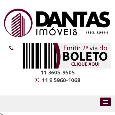
11 3605-9505
11 9.5960-1068
?>