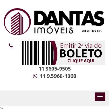
11 3605-9505
11 9.5960-1068
?>