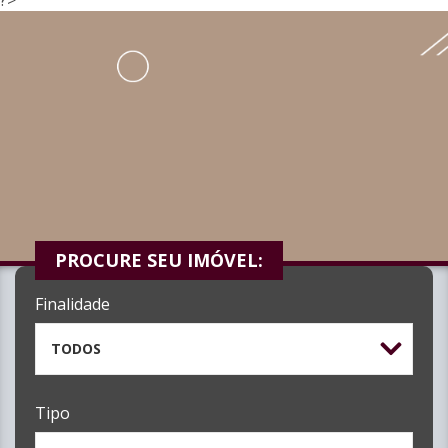
PROCURE SEU IMÓVEL:
Finalidade
TODOS
Tipo