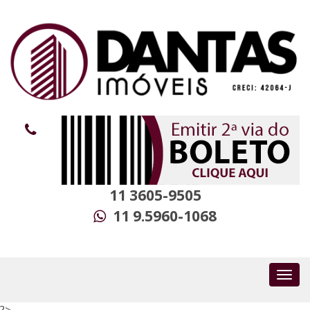
11 3605-9505
11 9.5960-1068
?>