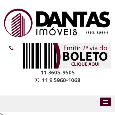
11 3605-9505
11 9.5960-1068
?>