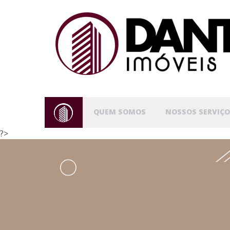
QUEM SOMOS
NOSSOS SERVIÇO
?>