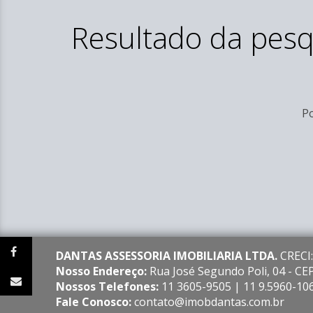
Resultado da pesq
Po
DANTAS ASSESSORIA IMOBILIARIA LTDA.
CRECI:
Nosso Endereço:
Rua José Segundo Poli, 04 - C
Nossos Telefones:
11 3605-9505 | 11 9.5960-10
Fale Conosco:
contato@imobdantas.com.br