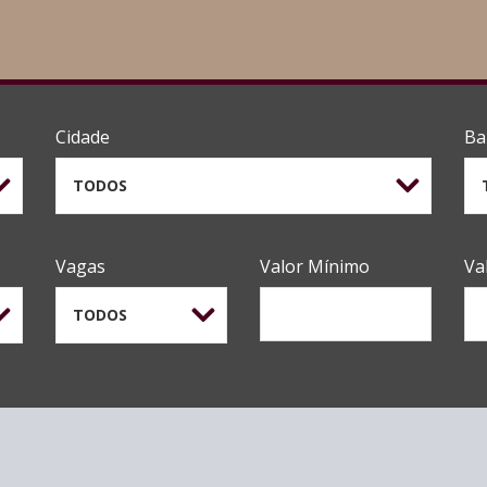
Cidade
Ba
TODOS
Vagas
Valor Mínimo
Va
TODOS