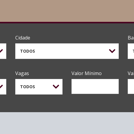
Cidade
Ba
TODOS
Vagas
Valor Mínimo
Va
TODOS