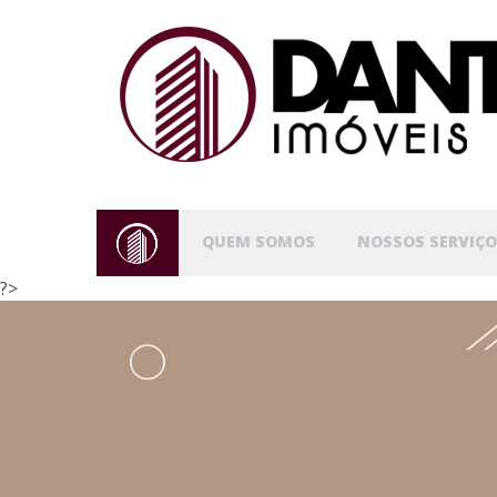
QUEM SOMOS
NOSSOS SERVIÇO
?>