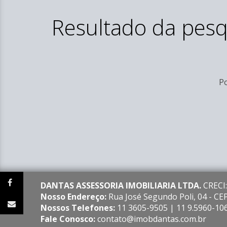
Resultado da pesq
Po
DANTAS ASSESSORIA IMOBILIARIA LTDA.
CRECI:
Nosso Endereço:
Rua José Segundo Poli, 04 - C
Nossos Telefones:
11 3605-9505 | 11 9.5960-10
Fale Conosco:
contato@imobdantas.com.br