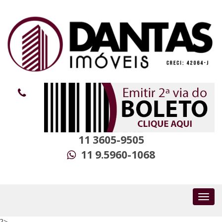
11 3605-9505
11 9.5960-1068
?>