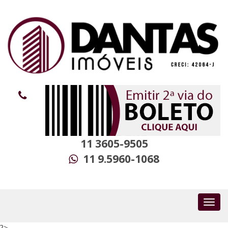
11 3605-9505
11 9.5960-1068
?>