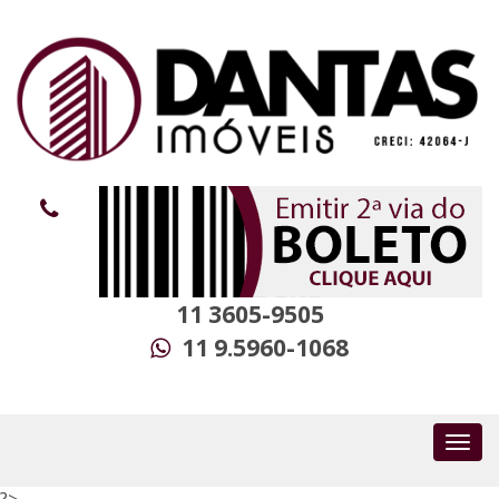
11 3605-9505
11 9.5960-1068
?>