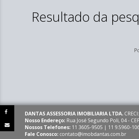
Resultado da pesq
Po
DANTAS ASSESSORIA IMOBILIARIA LTDA.
CRECI:
Nosso Endereço:
Rua José Segundo Poli, 04 - C
Nossos Telefones:
11 3605-9505 | 11 9.5960-10
Fale Conosco:
contato@imobdantas.com.br