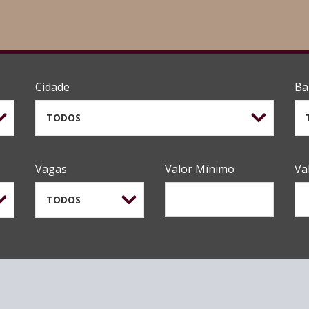
Cidade
Ba
TODOS
Vagas
Valor Mínimo
Va
TODOS