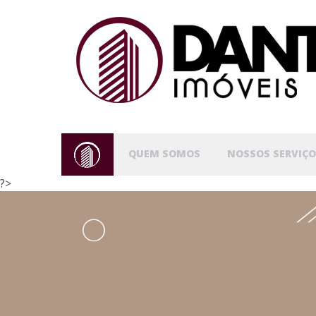
QUEM SOMOS
NOSSOS SERVIÇO
?>