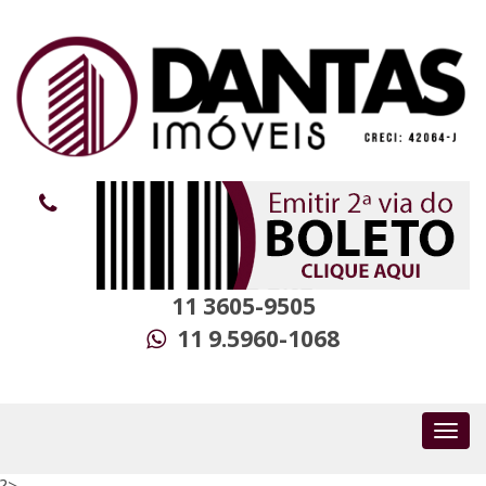
11 3605-9505
11 9.5960-1068
?>