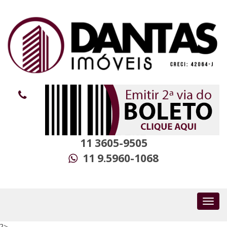
11 3605-9505
11 9.5960-1068
?>