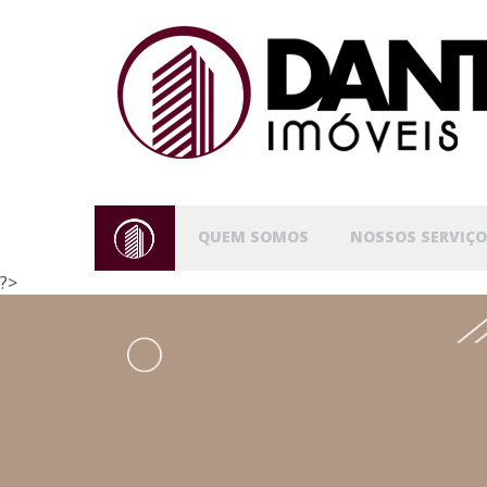
QUEM SOMOS
NOSSOS SERVIÇO
?>