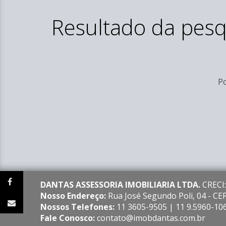
Resultado da pesq
Po
DANTAS ASSESSORIA IMOBILIARIA LTDA.
CRECI:
Nosso Endereço:
Rua José Segundo Poli, 04 - C
Nossos Telefones:
11 3605-9505 | 11 9.5960-10
Fale Conosco:
contato@imobdantas.com.br