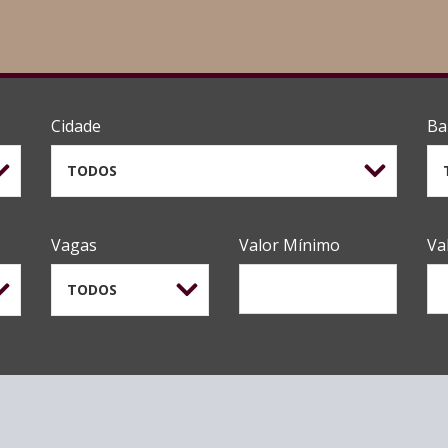
Cidade
Ba
TODOS
Vagas
Valor Mínimo
Va
TODOS