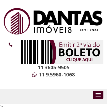
11 3605-9505
11 9.5960-1068
?>