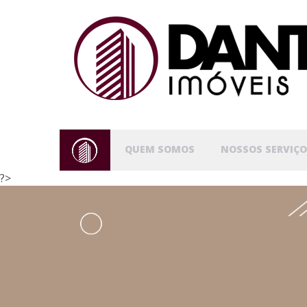
QUEM SOMOS
NOSSOS SERVIÇO
?>