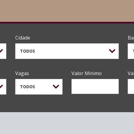
Cidade
Ba
TODOS
Vagas
Valor Mínimo
Va
TODOS