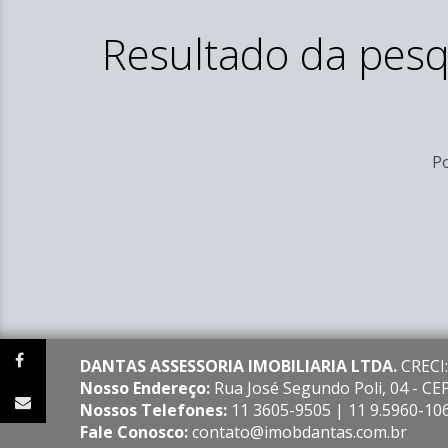
Resultado da pesq
Po
DANTAS ASSESSORIA IMOBILIARIA LTDA.
CRECI:
Nosso Endereço:
Rua José Segundo Poli, 04 - C
Nossos Telefones:
11 3605-9505 | 11 9.5960-10
Fale Conosco:
contato@imobdantas.com.br