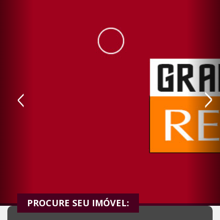
PROCURE SEU IMÓVEL: