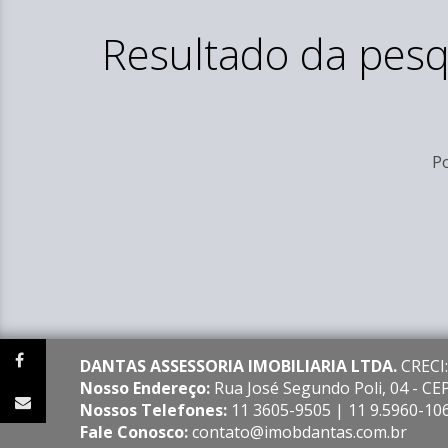
Resultado da pesq
Po
DANTAS ASSESSORIA IMOBILIARIA LTDA.
CRECI:
Nosso Endereço:
Rua José Segundo Poli, 04 - C
Nossos Telefones:
11 3605-9505 | 11 9.5960-10
Fale Conosco:
contato@imobdantas.com.br