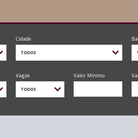
Cidade
Ba
TODOS
Vagas
Valor Mínimo
Va
TODOS