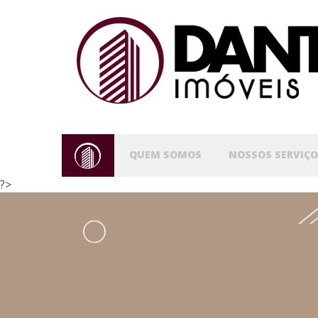
QUEM SOMOS
NOSSOS SERVIÇO
?>