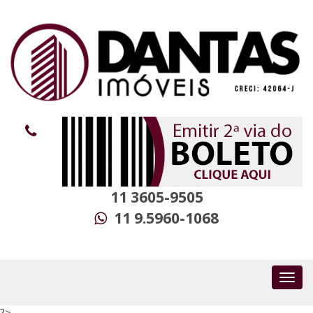
11 3605-9505
11 9.5960-1068
?>