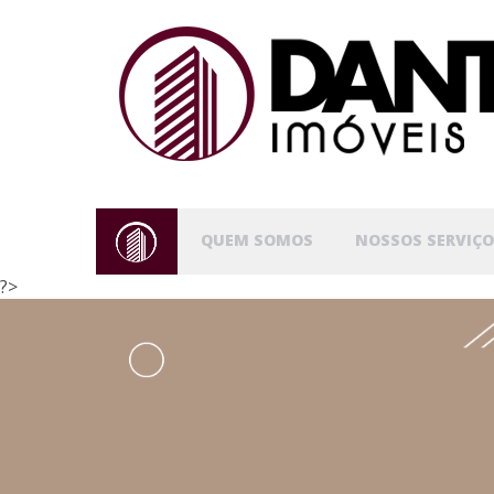
QUEM SOMOS
NOSSOS SERVIÇO
?>