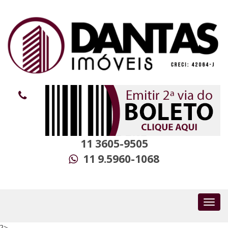
11 3605-9505
11 9.5960-1068
?>