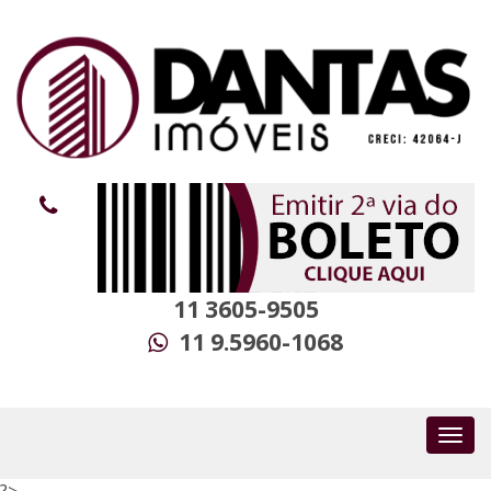
11 3605-9505
11 9.5960-1068
?>