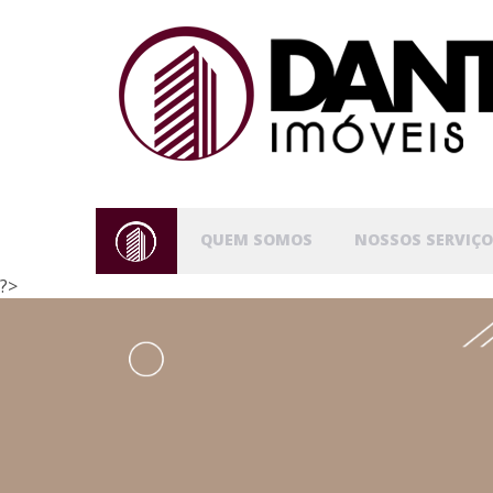
QUEM SOMOS
NOSSOS SERVIÇO
?>