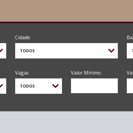
Cidade
Ba
TODOS
Vagas
Valor Mínimo
Va
TODOS