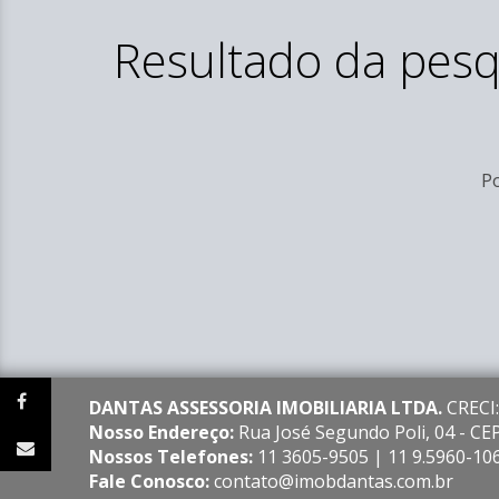
Resultado da pesq
Po
DANTAS ASSESSORIA IMOBILIARIA LTDA.
CRECI:
Nosso Endereço:
Rua José Segundo Poli, 04 - C
Nossos Telefones:
11 3605-9505 | 11 9.5960-10
Fale Conosco:
contato@imobdantas.com.br