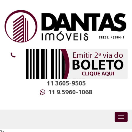
11 3605-9505
11 9.5960-1068
?>