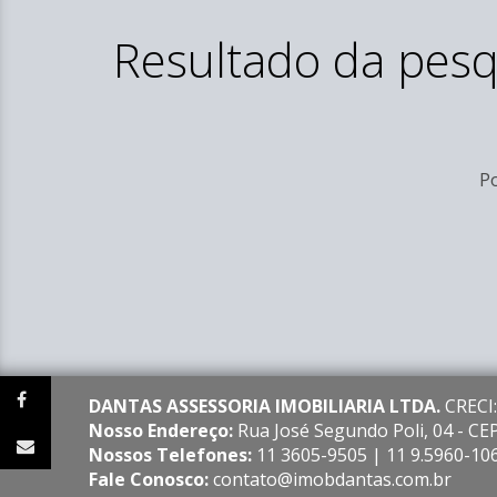
Resultado da pesq
Po
DANTAS ASSESSORIA IMOBILIARIA LTDA.
CRECI:
Nosso Endereço:
Rua José Segundo Poli, 04 - C
Nossos Telefones:
11 3605-9505 | 11 9.5960-10
Fale Conosco:
contato@imobdantas.com.br