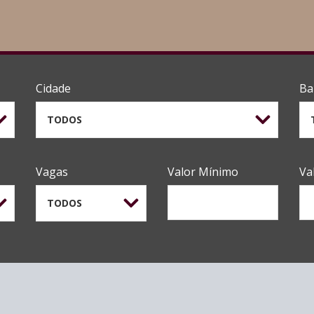
Cidade
Ba
TODOS
Vagas
Valor Mínimo
Va
TODOS