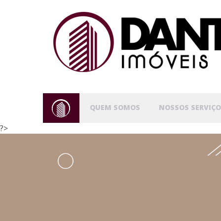
QUEM SOMOS
NOSSOS SERVIÇO
?>